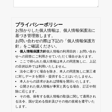
プライバシーポリシー
お預かりした個人情報は、個人情報保護法に
基づき管理致します。
お問い合わせの際は下記の「個人情報保護方
針」をご確認ください。
個人情報保護方針
個人情報の利用目的：お問い合わ
せへの回答にご利用させていただく場合があります。
ここで得られた個人情報は本人の同意無しに、上記
の目的以外では利用いたしません。
法令に基づく場合を除き、本人の同意無しに第三者
に対しデータを開示・提供することはいたしません。
本人からの請求があれば情報を開示いたします。
公開された個人情報が事実と異なる場合、訂正や削
除に応じます。
その他、保有する個人情報の取扱に関して適用され
る法令、国が定める指針及びその他の規範を遵守いた
します。