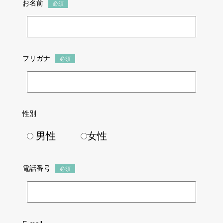
お名前
必須
フリガナ
必須
性別
男性
女性
電話番号
必須